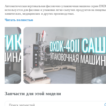
Автоматическая вертикальная фасовочно-упаковочная машина серии DX
используется для фасовки и упаковки легко-сыпучих продуктов на пищевы
химических, медицинских и других производствах.
Читать полностью
Запчасти для этой модели