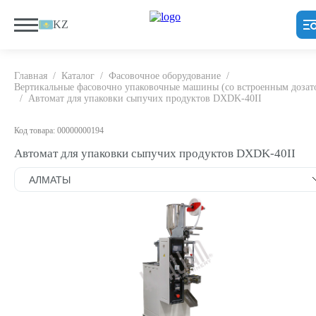
KZ
Главная
/
Каталог
/
Фасовочноe оборудование
/
Вертикальные фасовочно упаковочные машины (со встроенным дозат
/
Автомат для упаковки сыпучих продуктов DXDK-40II
Код товара: 00000000194
Автомат для упаковки сыпучих продуктов DXDK-40II