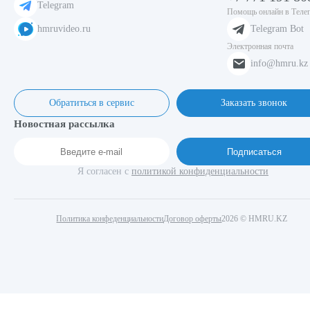
Telegram
Помощь онлайн в Теле
hmruvideo.ru
Telegram Bot
Электронная почта
info@hmru.kz
Обратиться в сервис
Заказать звонок
Новостная рассылка
Подписаться
Я согласен с
политикой конфиденциальности
Политика конфеденциальности
Договор оферты
2026 © HMRU.KZ