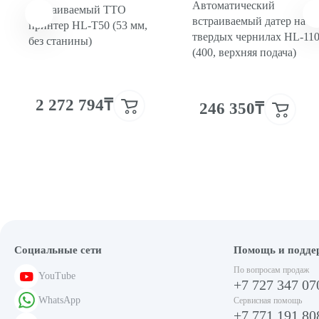
Автоматический
Встраиваемый ТТО
встраиваемый датер на
принтер HL-T50 (53 мм,
твердых чернилах HL-11
без станины)
(400, верхняя подача)
2 272 794₸
246 350₸
Социальные сети
Помощь и подде
По вопросам продаж
YouTube
+7 727 347 07
WhatsApp
Сервисная помощь
+7 771 191 80