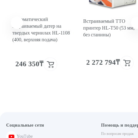
Автоматический
Встраиваемый ТТО
встраиваемый датер на
принтер HL-T50 (53 мм,
твердых чернилах HL-1108
без станины)
(400, верхняя подача)
2 272 794₸
246 350₸
Социальные сети
Помощь и подде
По вопросам продаж
YouTube