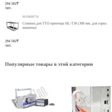
294 502₸
/шт.
00-00009719
Станина для ТТО принтера HL-T30 (300 мм, для гориз.
машины)
294 502₸
/шт.
Популярные товары в этой категории