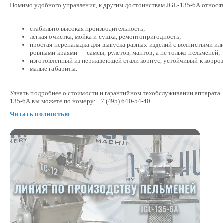
Помимо удобного управления, к другим достоинствам JGL-135-6A относят
стабильно высокая производительность;
лёгкая очистка, мойка и сушка, ремонтопригодность;
простая переналадка для выпуска разных изделий с волнистыми ил
ровными краями — самсы, рулетов, мантов, а не только пельменей;
изготовленный из нержавеющей стали корпус, устойчивый к корроз
малые габариты.
Узнать подробнее о стоимости и гарантийном техобслуживании аппарата 
135-6A вы можете по номеру: +7 (495) 640-54-40.
Читать полностью