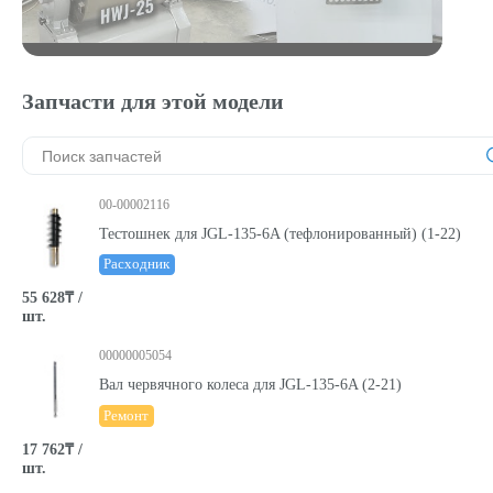
Запчасти для этой модели
00-00002116
Тестошнек для JGL-135-6A (тефлонированный) (1-22)
Расходник
55 628₸ /
шт.
00000005054
Вал червячного колеса для JGL-135-6A (2-21)
Ремонт
17 762₸ /
шт.