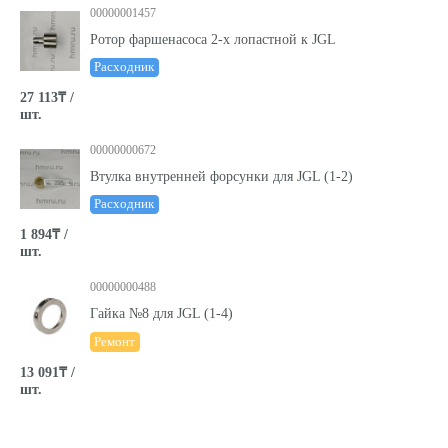
00000001457
Ротор фаршенасоса 2-х лопастной к JGL
Расходник
27 113₸ /
шт.
00000000672
Втулка внутренней форсунки для JGL (1-2)
Расходник
1 894₸ /
шт.
00000000488
Гайка №8 для JGL (1-4)
Ремонт
13 091₸ /
шт.
00000000489