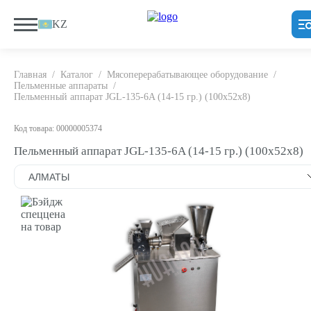
KZ
Главная
/
Каталог
/
Мясоперерабатывающее оборудование
/
Пельменные аппараты
/
Пельменный аппарат JGL-135-6A (14-15 гр.) (100х52х8)
Код товара: 00000005374
Пельменный аппарат JGL-135-6A (14-15 гр.) (100х52х8)