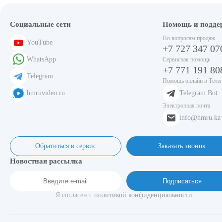
Социальные сети
Помощь и подде
По вопросам продаж
YouTube
+7 727 347 07
WhatsApp
Сервисная помощь
+7 771 191 80
Telegram
Помощь онлайн в Теле
hmruvideo.ru
Telegram Bot
Электронная почта
info@hmru.kz
Обратиться в сервис
Заказать звонок
Новостная рассылка
Подписаться
Я согласен с
политикой конфиденциальности