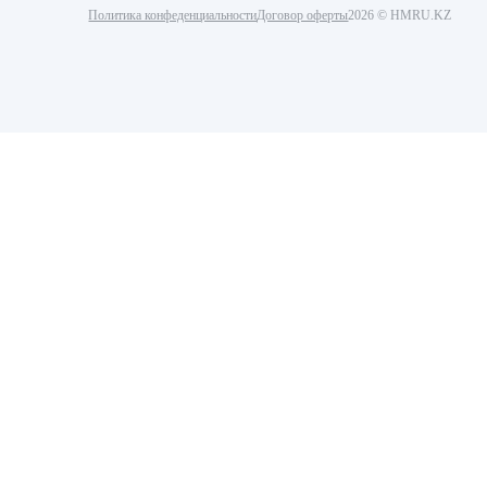
Политика конфеденциальности
Договор оферты
2026 © HMRU.KZ