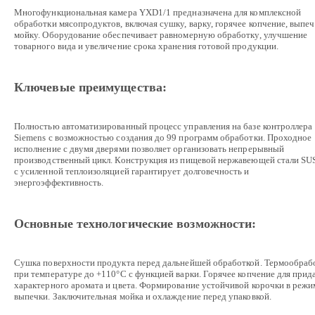
Многофункциональная камера YXD1/1 предназначена для комплексной
обработки мясопродуктов, включая сушку, варку, горячее копчение, выпеч
мойку. Оборудование обеспечивает равномерную обработку, улучшение
товарного вида и увеличение срока хранения готовой продукции.
Ключевые преимущества:
Полностью автоматизированный процесс управления на базе контроллера
Siemens с возможностью создания до 99 программ обработки. Проходное
исполнение с двумя дверями позволяет организовать непрерывный
производственный цикл. Конструкция из пищевой нержавеющей стали SU
с усиленной теплоизоляцией гарантирует долговечность и
энергоэффективность.
Основные технологические возможности:
Сушка поверхности продукта перед дальнейшей обработкой. Термообраб
при температуре до +110°C с функцией варки. Горячее копчение для прид
характерного аромата и цвета. Формирование устойчивой корочки в режи
выпечки. Заключительная мойка и охлаждение перед упаковкой.