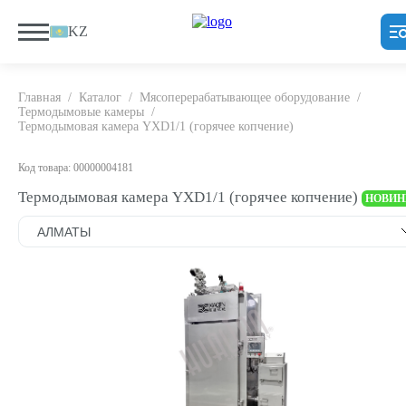
KZ
Главная
/
Каталог
/
Мясоперерабатывающее оборудование
/
Термодымовые камеры
/
Термодымовая камера YXD1/1 (горячее копчение)
Код товара: 00000004181
Термодымовая камера YXD1/1 (горячее копчение)
НОВИН