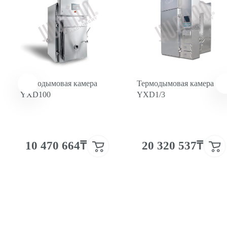
Термодымовая камера
Термодымовая камера
YXD100
YXD1/3
10 470 664₸
20 320 537₸