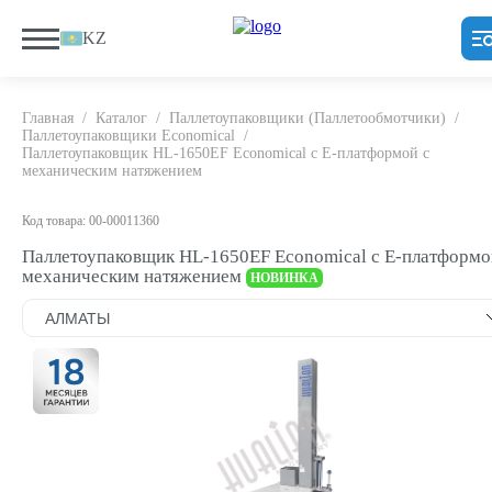
KZ
Главная
/
Каталог
/
Паллетоупаковщики (Паллетообмотчики)
/
Паллетоупаковщики Economical
/
Паллетоупаковщик HL-1650EF Economical с E-платформой с
механическим натяжением
Код товара: 00-00011360
Паллетоупаковщик HL-1650EF Economical с E-платформо
механическим натяжением
НОВИНКА