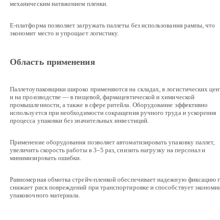
механическим натяжением пленки.
E-платформа позволяет загружать паллеты без использования рампы, что
экономит место и упрощает логистику.
Область применения
Паллетоупаковщики широко применяются на складах, в логистических цен
и на производстве — в пищевой, фармацевтической и химической
промышленности, а также в сфере ритейла. Оборудование эффективно
используется при необходимости сокращения ручного труда и ускорения
процесса упаковки без значительных инвестиций.
Применение оборудования позволяет автоматизировать упаковку паллет,
увеличить скорость работы в 3–5 раз, снизить нагрузку на персонал и
минимизировать ошибки.
Равномерная обмотка стрейч-пленкой обеспечивает надежную фиксацию г
снижает риск повреждений при транспортировке и способствует экономи
упаковочного материала.