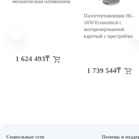
механическим натяжением
Паллетоупаковщик HL-
1650 Economical с
моторизированной
кареткой с престрейчем
1 624 493₸
1 739 544₸
Социальные сети
Помощь и подде