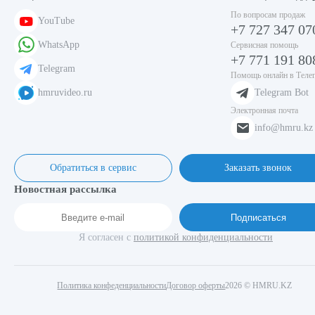
По вопросам продаж
YouTube
+7 727 347 07
WhatsApp
Сервисная помощь
+7 771 191 80
Telegram
Помощь онлайн в Теле
hmruvideo.ru
Telegram Bot
Электронная почта
info@hmru.kz
Обратиться в сервис
Заказать звонок
Новостная рассылка
Подписаться
Я согласен с
политикой конфиденциальности
Политика конфеденциальности
Договор оферты
2026 © HMRU.KZ