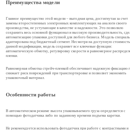
Преимущества модели
Главное преимущество этой модели – выгодная цена, достигнутая за счет
замены второстепенных электронных комплектующих на аналоги своего
производства, не уступающие в качестве и надежности. Это позволило
сохранить весь основной функционал и высокую производительность, сде
автоматизацию упаковки доступной для любого бизнеса. Модель специал
адаптирована под бюджетный сегмент. Несмотря на доступную стоимост
данной модификации, модель сохраняет все ключевые функции:
автоматическую обмотку, регулировку скорости и равномерное распредел
пленки.
Равномерная обмотка стрейч-пленкой обеспечивает надежную фиксацию г
снижает риск повреждений при транспортировке и позволяет экономить
упаковочный материал.
Особенности работы
В автоматическом режиме высота упаковываемого груза определяется с
помощью фотодатчика либо по заданному времени подъема каретки.
Не рекомендуется использовать фотодатчик при работе с контрастными и