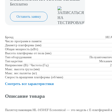
Бесплатно
Оставить заявку
Бренд
HUA
Число программ в памяти
Диаметр платформы (мм)
Общая мощность (кВт)
Высота платформы от пола (мм)
Тип оборудования
Полуавтоматич
Тип каретки
Механич
Напряжение (В) / Частота (Гц)
2
Макс. высота груза (мм)
Макс. вес паллеты (кг)
Скорость вращения платформы (об/мин)
Смотреть все характеристики
Описание товара
Паллетоупаковщик HL-1650EF Economical — это модель с E-платформой 