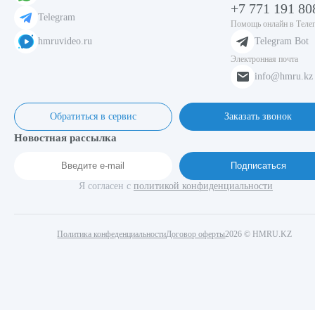
+7 771 191 80
Telegram
Помощь онлайн в Теле
hmruvideo.ru
Telegram Bot
Электронная почта
info@hmru.kz
Обратиться в сервис
Заказать звонок
Новостная рассылка
Подписаться
Я согласен с
политикой конфиденциальности
Политика конфеденциальности
Договор оферты
2026 © HMRU.KZ