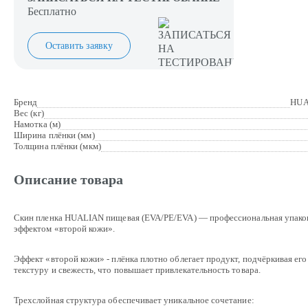
Бесплатно
Оставить заявку
Бренд
HUA
Вес (кг)
Намотка (м)
Ширина плёнки (мм)
Толщина плёнки (мкм)
Описание товара
Скин пленка HUALIAN пищевая (EVA/PE/EVA) — профессиональная упаков
эффектом «второй кожи».
Эффект «второй кожи» - плёнка плотно облегает продукт, подчёркивая его
текстуру и свежесть, что повышает привлекательность товара.
Трехслойная структура обеспечивает уникальное сочетание: