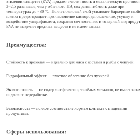
этиленвинилацетат (EVA) придает эластичность и механическую прочнос
2–2,5 раза выше, чем у обычного ПЭ, сохраняя гибкость даже при
температурах до - 80 °C. Полиэтиленовый слой усиливает барьерные свой
пленка предотвращает проникновение кислорода, окисление, усушку и
воздействие ультрафиолета, сохраняя сочность, вес и товарный вид продук
EVA не выделяет вредных веществ и не имеет запаха.
Преимущества:
Стойкость к проколам — идеально для мяса с костями и рыбы с чешуей.
Гидрофильный эффект — плотное облегание без пузырей.
Экологичность — не содержит фталатов, тяжёлых металлов, не имеет запа
подлежит переработке.
Безопасность — полное соответствие нормам контакта с пищевыми
продуктами.
Сферы использования: