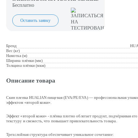
Бесплатно
Оставить заявку
Бренд
HUA
Вес (кг)
Намотка (м)
Ширина плёнки (мм)
Толщина плёнки (мкм)
Описание товара
Скин пленка HUALIAN пищевая (EVA/PE/EVA) — профессиональная упаков
эффектом «второй кожи».
Эффект «второй кожи» - плёнка плотно облегает продукт, подчёркивая его
текстуру и свежесть, что повышает привлекательность товара.
Трехслойная структура обеспечивает уникальное сочетание: