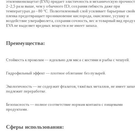
этиленвинилацетат (EVA) придает эластичность и механическую прочнос
2–2,5 раза выше, чем у обычного ПЭ, сохраняя гибкость даже при
температурах до - 80 °C. Полиэтиленовый слой усиливает барьерные свой
пленка предотвращает проникновение кислорода, окисление, усушку и
воздействие ультрафиолета, сохраняя сочность, вес и товарный вид продук
EVA не выделяет вредных веществ и не имеет запаха.
Преимущества:
Стойкость к проколам — идеально для мяса с костями и рыбы с чешуей.
Гидрофильный эффект — плотное облегание без пузырей.
Экологичность — не содержит фталатов, тяжёлых металлов, не имеет запа
подлежит переработке.
Безопасность — полное соответствие нормам контакта с пищевыми
продуктами.
Сферы использования: