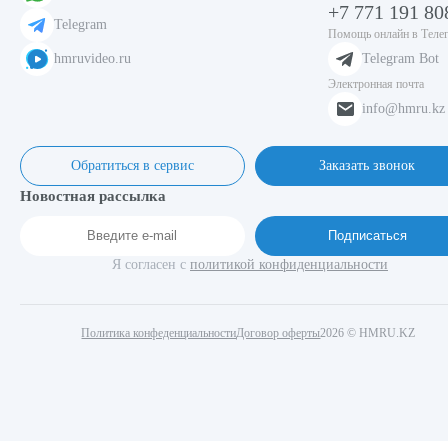
+7 771 191 80
Telegram
Помощь онлайн в Теле
hmruvideo.ru
Telegram Bot
Электронная почта
info@hmru.kz
Обратиться в сервис
Заказать звонок
Новостная рассылка
Подписаться
Я согласен с
политикой конфиденциальности
Политика конфеденциальности
Договор оферты
2026 © HMRU.KZ