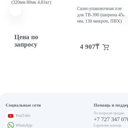
(320мм 80мк 4,81кг)
Скин-упаковочная пленк
для TB-390 (ширина 450
мм, 130 микрон, ПВХ)
Цена по
запросу
4 907₸
Социальные сети
Помощь и подде
По вопросам продаж
YouTube
+7 727 347 07
WhatsApp
Сервисная помощь