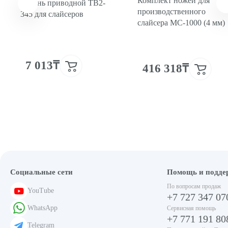
Комплект ножей для
Ремень приводной TB2-
производственного
345 для слайсеров
слайсера MC-1000 (4 мм)
7 013₸
416 318₸
Социальные сети
Помощь и подде
По вопросам продаж
YouTube
+7 727 347 07
WhatsApp
Сервисная помощь
+7 771 191 80
Telegram