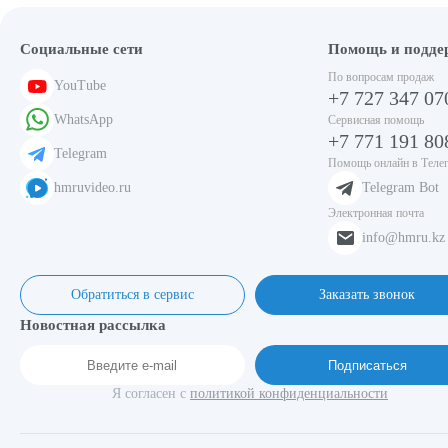
Социальные сети
Помощь и подде
По вопросам продаж
YouTube
+7 727 347 07
WhatsApp
Сервисная помощь
+7 771 191 80
Telegram
Помощь онлайн в Теле
hmruvideo.ru
Telegram Bot
Электронная почта
info@hmru.kz
Обратиться в сервис
Заказать звонок
Новостная рассылка
Подписаться
Я согласен с
политикой конфиденциальности