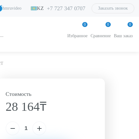
+7 727 347 0707
KZ
hmruvideo
Заказать звонок
0
0
0
Избранное
Сравнение
Ваш заказ
2T
Стоимость
28 164₸