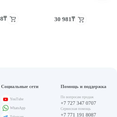
78₸
30 981₸
Социальные сети
Помощь и поддержка
По вопросам продаж
YouTube
+7 727 347 0707
WhatsApp
Сервисная помощь
+7 771 191 8087
Telegram