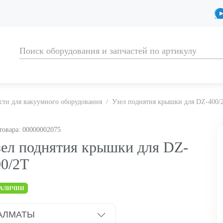
сти для вакуумного оборудования
/
Узел поднятия крышки для DZ-400/
товара: 00000002075
зел поднятия крышки для DZ-
00/2T
НАЛИЧИИ