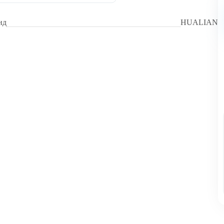
нд
HUALIAN