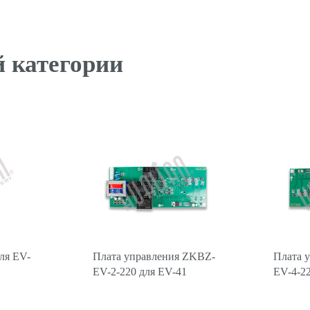
 категории
ля EV-
Плата управления ZKBZ-
Плата 
EV-2-220 для EV-41
EV-4-22