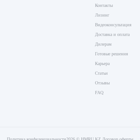
Контакты
Лизинг
Видеоконсультация
Доставка и оплата
Дилерам
Готовые решения
Карьера
Статьи
Отзывы
FAQ
Политика конфеденциальности
2026 © HMRU.KZ
Договор оферты