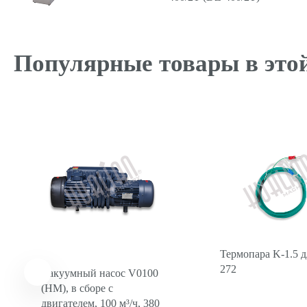
Популярные товары в этой
Термопара K-1.5 д
272
Вакуумный насос V0100
(HM), в сборе с
двигателем, 100 м³/ч, 380