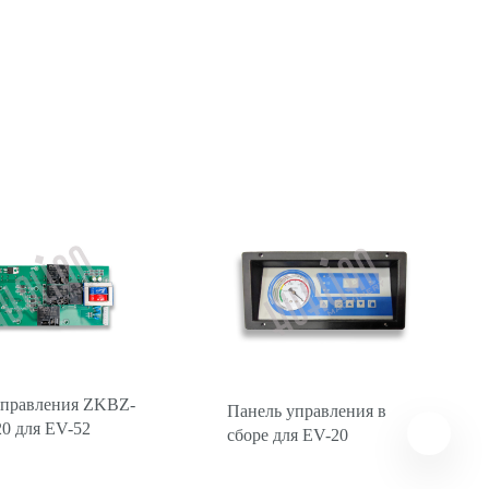
управления ZKBZ-
Панель управления в
0 для EV-52
сборе для EV-20