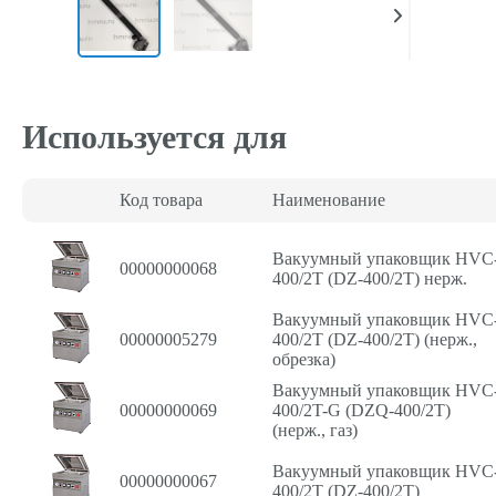
Используется для
Код товара
Наименование
Вакуумный упаковщик HVC
00000000068
400/2T (DZ-400/2T) нерж.
Вакуумный упаковщик HVC
00000005279
400/2T (DZ-400/2T) (нерж.,
обрезка)
Вакуумный упаковщик HVC
00000000069
400/2T-G (DZQ-400/2T)
(нерж., газ)
Вакуумный упаковщик HVC
00000000067
400/2T (DZ-400/2T)