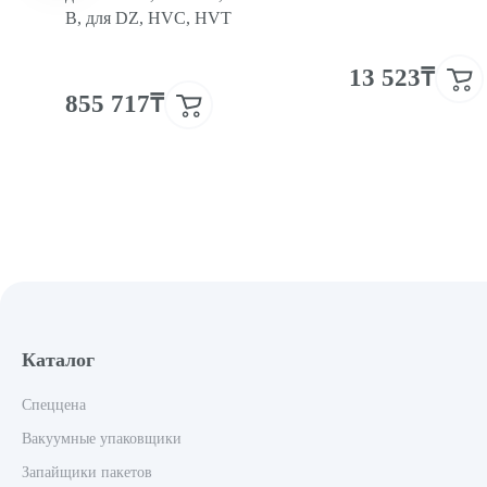
В, для DZ, HVC, HVT
13 523₸
855 717₸
Каталог
Спеццена
Вакуумные упаковщики
Запайщики пакетов