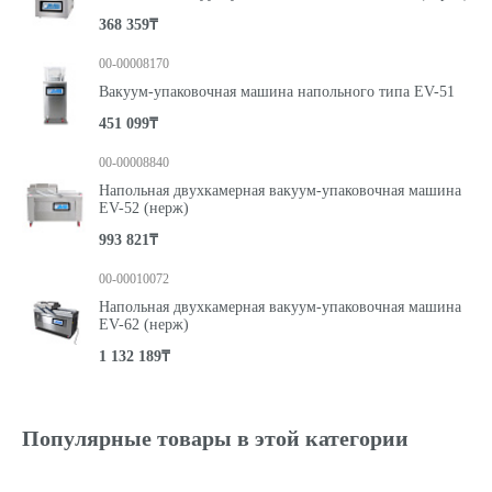
368 359₸
00-00008170
Вакуум-упаковочная машина напольного типа EV-51
451 099₸
00-00008840
Напольная двухкамерная вакуум-упаковочная машина
EV-52 (нерж)
993 821₸
00-00010072
Напольная двухкамерная вакуум-упаковочная машина
EV-62 (нерж)
1 132 189₸
Популярные товары в этой категории