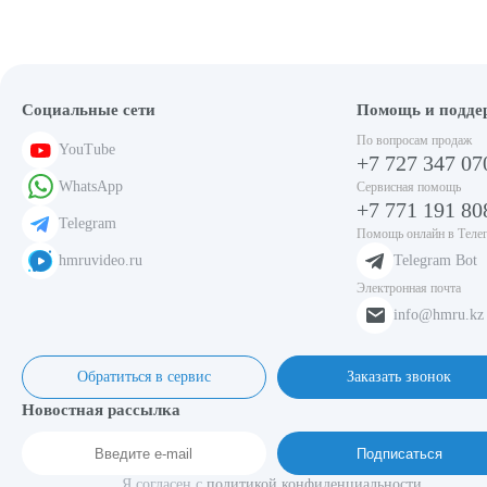
Социальные сети
Помощь и подде
По вопросам продаж
YouTube
+7 727 347 07
WhatsApp
Сервисная помощь
+7 771 191 80
Telegram
Помощь онлайн в Теле
hmruvideo.ru
Telegram Bot
Электронная почта
info@hmru.kz
Обратиться в сервис
Заказать звонок
Новостная рассылка
Подписаться
Я согласен с
политикой конфиденциальности