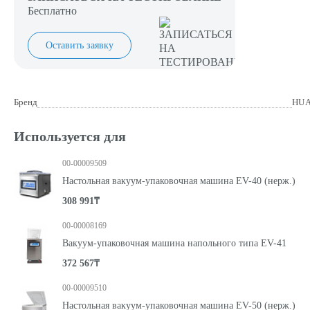
Бесплатно
Оставить заявку
Бренд
HUA
Используется для
00-00009509
Настольная вакуум-упаковочная машина EV-40 (нерж.)
308 991₸
00-00008169
Вакуум-упаковочная машина напольного типа EV-41
372 567₸
00-00009510
Настольная вакуум-упаковочная машина EV-50 (нерж.)