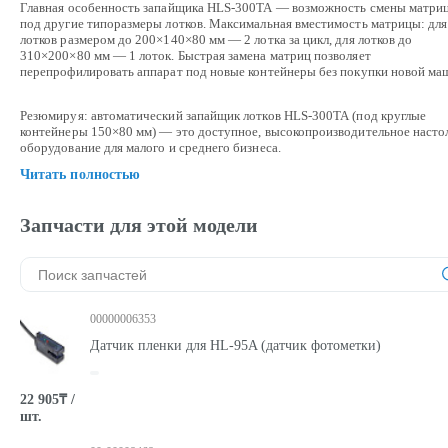
Главная особенность запайщика HLS-300TA — возможность смены матри
под другие типоразмеры лотков. Максимальная вместимость матрицы: для
лотков размером до 200×140×80 мм — 2 лотка за цикл, для лотков до
310×200×80 мм — 1 лоток. Быстрая замена матриц позволяет
перепрофилировать аппарат под новые контейнеры без покупки новой ма
Резюмируя: автоматический запайщик лотков HLS-300TA (под круглые
контейнеры 150×80 мм) — это доступное, высокопроизводительное насто
оборудование для малого и среднего бизнеса.
Читать полностью
Запчасти для этой модели
00000006353
Датчик пленки для HL-95A (датчик фотометки)
22 905₸ /
шт.