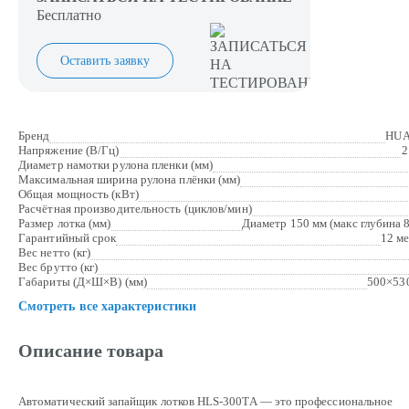
Бесплатно
Оставить заявку
Бренд
HUA
Напряжение (В/Гц)
2
Диаметр намотки рулона пленки (мм)
Максимальная ширина рулона плёнки (мм)
Общая мощность (кВт)
Расчётная производительность (циклов/мин)
Размер лотка (мм)
Диаметр 150 мм (макс глубина 
Гарантийный срок
12 м
Вес нетто (кг)
Вес брутто (кг)
Габариты (Д×Ш×В) (мм)
500×53
Смотреть все характеристики
Описание товара
Автоматический запайщик лотков HLS-300TA — это профессиональное