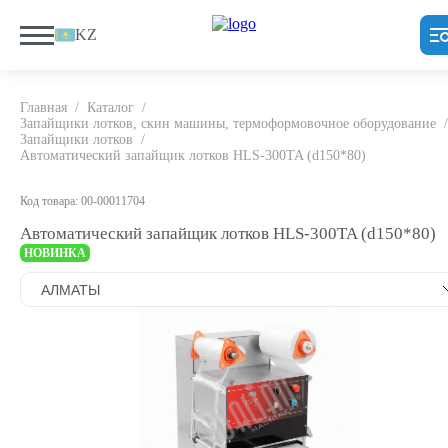
KZ
Главная
/
Каталог
/
Запайщики лотков, скин машины, термоформовочное оборудование
/
Запайщики лотков
/
Автоматический запайщик лотков HLS-300TA (d150*80)
Код товара: 00-00011704
Автоматический запайщик лотков HLS-300TA (d150*80)
НОВИНКА