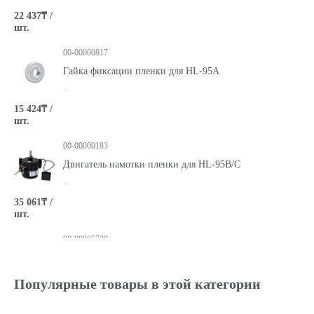
22 437₸ /
шт.
00-00000817
Гайка фиксации пленки для HL-95A
15 424₸ /
шт.
00-00000183
Двигатель намотки пленки для HL-95B/C
35 061₸ /
шт.
00-00005729
Реле времени для HL-95A/B
Популярные товары в этой категории
/шт.