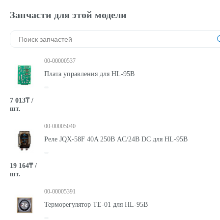
Запчасти для этой модели
00-00000537
Плата управления для HL-95B
7 013₸ /
шт.
00-00005040
Реле JQX-58F 40A 250В AC/24В DC для HL-95B
19 164₸ /
шт.
00-00005391
Терморегулятор TE-01 для HL-95B