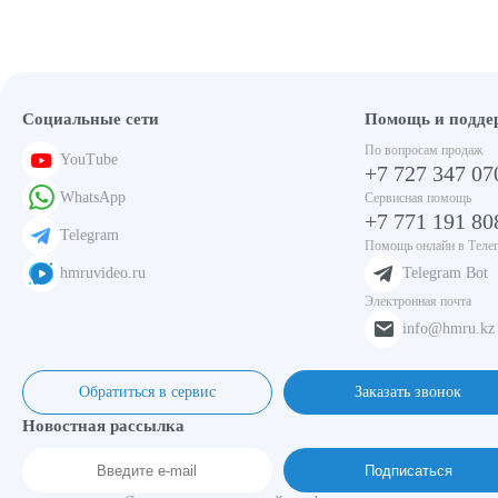
Социальные сети
Помощь и подде
По вопросам продаж
YouTube
+7 727 347 07
WhatsApp
Сервисная помощь
+7 771 191 80
Telegram
Помощь онлайн в Теле
hmruvideo.ru
Telegram Bot
Электронная почта
info@hmru.kz
Обратиться в сервис
Заказать звонок
Новостная рассылка
Подписаться