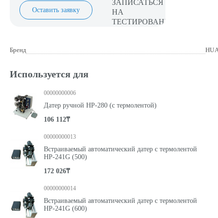
Оставить заявку
Бренд
HUA
Используется для
00000000006
Датер ручной НР-280 (с термолентой)
106 112₸
00000000013
Встраиваемый автоматический датер с термолентой
НР-241G (500)
172 026₸
00000000014
Встраиваемый автоматический датер с термолентой
НР-241G (600)