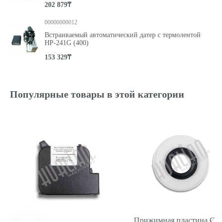
202 879₸
00000000012
Встраиваемый автоматический датер с термолентой
НР-241G (400)
153 329₸
Популярные товары в этой категории
Прижимная пластина Ø8