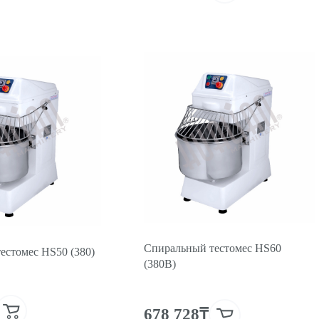
Спиральный тестомес HS60
естомес HS50 (380)
(380В)
678 728₸