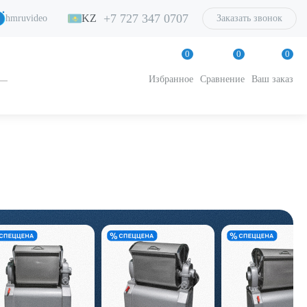
+7 727 347 0707
KZ
hmruvideo
Заказать звонок
0
0
0
Избранное
Сравнение
Ваш заказ