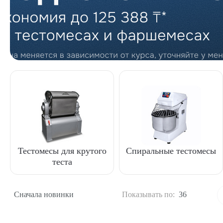
Тестомесы для крутого
Спиральные тестомесы
теста
Сначала новинки
Показывать по:
36