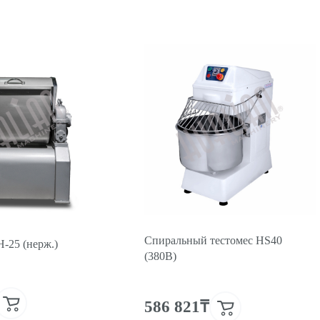
Спиральный тестомес HS40
-25 (нерж.)
(380В)
586 821₸