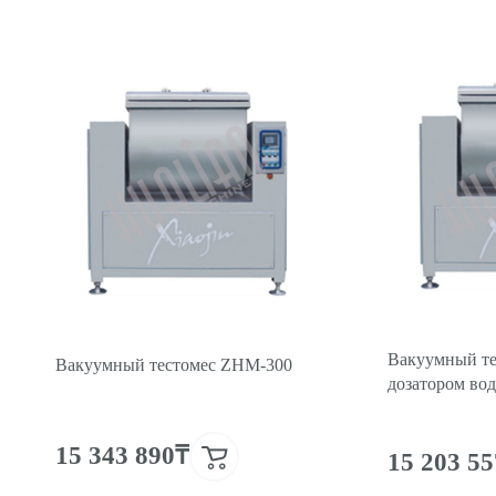
Вакуумный те
Вакуумный тестомес ZHM-300
дозатором во
15 343 890₸
15 203 5