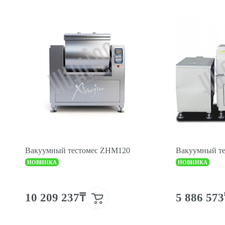
Вакуумный тестомес ZHM120
Вакуумный т
НОВИНКА
НОВИНКА
10 209 237₸
5 886 57