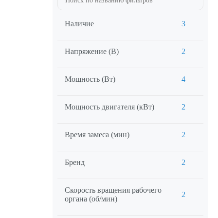
Наличие
3
Напряжение (В)
2
Мощность (Вт)
4
Мощность двигателя (кВт)
2
Время замеса (мин)
2
Бренд
2
Скорость вращения рабочего
2
органа (об/мин)