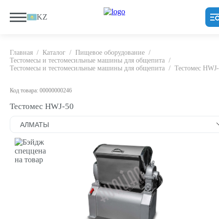
KZ
Главная
/
Каталог
/
Пищевое оборудование
/
Тестомесы и тестомесильные машины для общепита
/
Тестомесы и тестомесильные машины для общепита
/
Тестомес HWJ-
Код товара: 00000000246
Тестомес HWJ-50