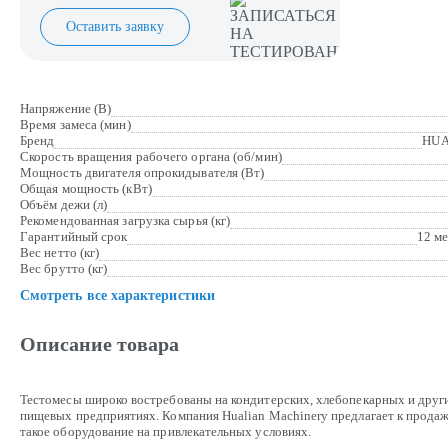
Оставить заявку
Напряжение (В)
Время замеса (мин)
Бренд
HUA
Скорость вращения рабочего органа (об/мин)
Мощность двигателя опрокидывателя (Вт)
Общая мощность (кВт)
Объём дежи (л)
Рекомендованная загрузка сырья (кг)
Гарантийный срок
12 м
Вес нетто (кг)
Вес брутто (кг)
Смотреть все характеристики
Описание товара
Тестомесы широко востребованы на кондитерских, хлебопекарных и друг
пищевых предприятиях. Компания Hualian Machinery предлагает к прода
такое оборудование на привлекательных условиях.