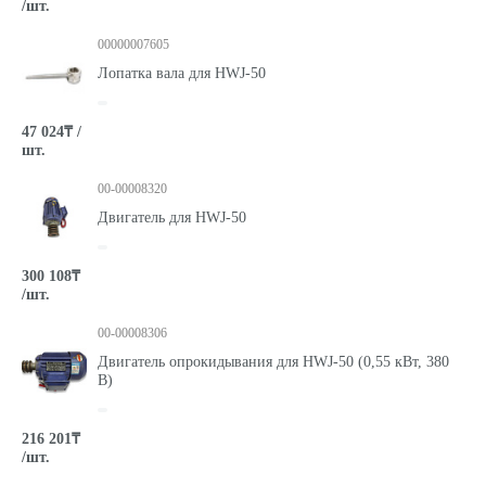
/шт.
00000007605
Лопатка вала для HWJ-50
47 024₸ /
шт.
00-00008320
Двигатель для HWJ-50
300 108₸
/шт.
00-00008306
Двигатель опрокидывания для HWJ-50 (0,55 кВт, 380
В)
216 201₸
/шт.