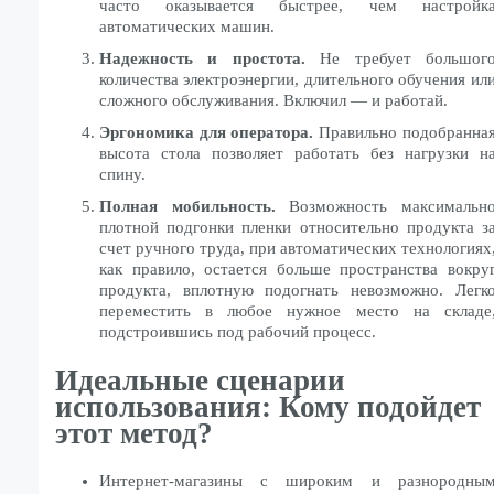
часто оказывается быстрее, чем настройк
автоматических машин.
Надежность и простота.
Не требует большог
количества электроэнергии, длительного обучения ил
сложного обслуживания. Включил — и работай.
Эргономика для оператора.
Правильно подобранна
высота стола позволяет работать без нагрузки н
спину.
Полная мобильность.
Возможность максимальн
плотной подгонки пленки относительно продукта з
счет ручного труда, при автоматических технологиях
как правило, остается больше пространства вокру
продукта, вплотную подогнать невозможно. Легк
переместить в любое нужное место на складе
подстроившись под рабочий процесс.
Идеальные сценарии
использования: Кому подойдет
этот метод?
Интернет-магазины с широким и разнородны