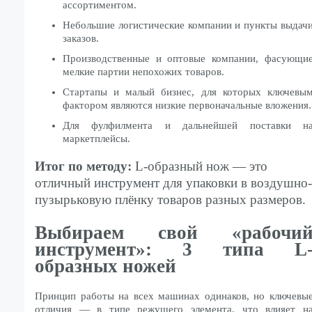
ассортиментом.
Небольшие логистические компании и пункты выдач
заказов.
Производственные и оптовые компании, фасующи
мелкие партии непохожих товаров.
Стартапы и малый бизнес, для которых ключевы
фактором являются низкие первоначальные вложения.
Для фулфилмента и дальнейшей поставки н
маркетплейсы.
Итог по методу:
L-образный нож — это
отличный инструмент для упаковки в воздушно-
пузырьковую плёнку товаров разных размеров.
Выбираем свой «рабочи
инструмент»: 3 типа L
образных ножей
Принцип работы на всех машинах одинаков, но ключевы
отличия — в типе режущего элемента, что влияет н