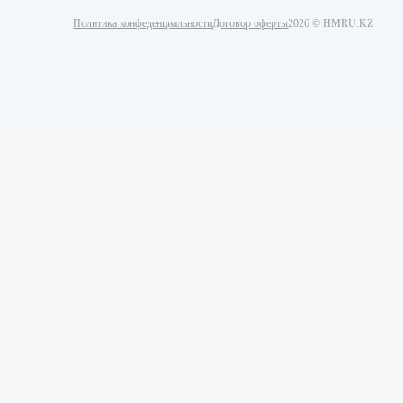
Политика конфеденциальности
Договор оферты
2026 © HMRU.KZ