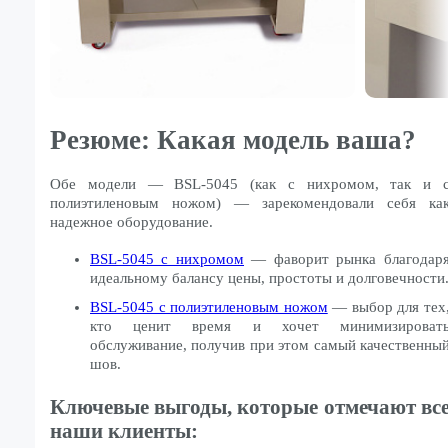
Резюме: Какая модель ваша?
Обе модели — BSL-5045 (как с нихромом, так и 
полиэтиленовым ножом) — зарекомендовали себя ка
надежное оборудование.
BSL-5045 с нихромом
— фаворит рынка благодар
идеальному балансу цены, простоты и долговечности
BSL-5045 с полиэтиленовым ножом
— выбор для тех
кто ценит время и хочет минимизироват
обслуживание, получив при этом самый качественны
шов.
Ключевые выгоды, которые отмечают вс
наши клиенты: