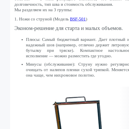
долговечность, тип шва и стоимость обслуживания.
Мы разделяем их на 3 группы:
1. Ножи со струной (Модель
BSF-501
)
Эконом-решение для старта и малых объемов.
Плюсы: Самый бюджетный вариант. Дает плотный 
надежный шов (например, отлично держит литрову
бутылку при тряске). Компактное настольно
исполнение — можно разместить где угодно.
Минусы (обслуживание): Струну нужно регулярн
очищать от налипов пленки сухой тряпкой. Меняетс
она чаще, чем нихромовое полотно.