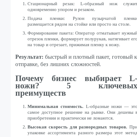
Стационарный резак: L-образный нож служи
одновременно упором и резаком.
Подача пленки: Рулон пузырчатой пленк
размещается рядом на стойке или просто на столе.
Формирование пакета: Оператор отматывает нужны
отрезок пленки, формирует полурукав, натягивает ег
на товар и отрезает, прижимая пленку к ножу.
Результат:
быстрый и плотный пакет, готовый к
отправке, без лишних сложностей.
Почему бизнес выбирает L
ножи? 5 ключевы
преимуществ
Минимальная стоимость.
L-образные ножи — эт
самое доступное решение на рынке. Они дешевы 
приобретении и практически не ломаются.
Высокая скорость для разнородных товаров.
Пр
упаковке ассортимента разного размера этот мето