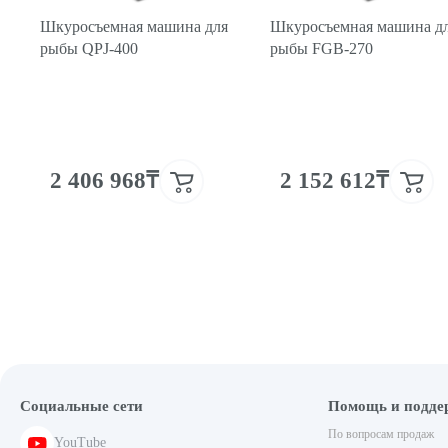
Шкуросъемная машина для
Шкуросъемная машина д
рыбы QPJ-400
рыбы FGB-270
2 406 968₸
2 152 612₸
Социальные сети
Помощь и подде
По вопросам продаж
YouTube