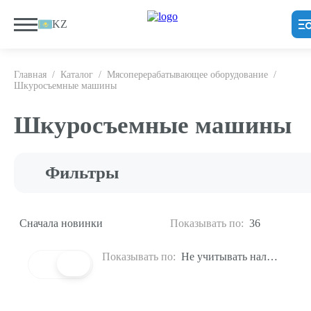
KZ
Главная
/
Каталог
/
Мясоперерабатывающее оборудование
/
Шкуросъемные машины
Шкуросъемные машины
Фильтры
Сначала новинки
Показывать по:
36
Показывать по:
Не учитывать наличие