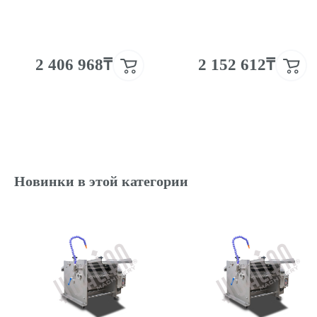
2 406 968₸
2 152 612₸
Новинки в этой категории