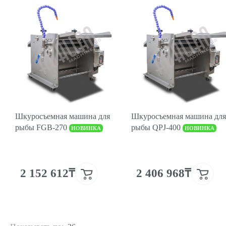
Шкуросъемная машина для
Шкуросъемная машина для
рыбы FGB-270
рыбы QPJ-400
НОВИНКА
НОВИНКА
2 152 612₸
2 406 968₸