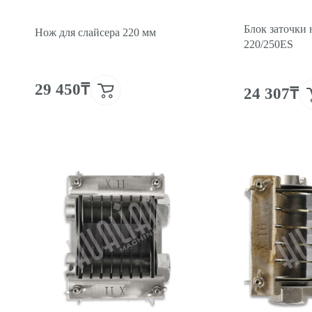
Блок заточки 
Нож для слайсера 220 мм
220/250ES
29 450₸
24 307₸