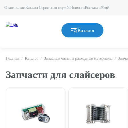
О компании
Каталог
Сервисная служба
Новости
Контакты
Ещё
Каталог
Главная
/
Каталог
/
Запасные части и расходные материалы
/
Запча
Запчасти для слайсеров