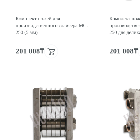
Комплект ножей для
Комплект нож
производственного слайсера MC-
производстве
250 (5 мм)
250 для делик
201 008₸
201 008₸