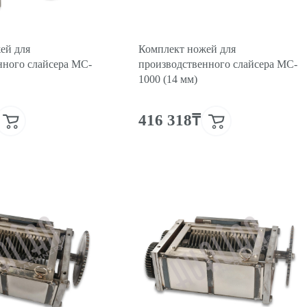
ей для
Комплект ножей для
нного слайсера MC-
производственного слайсера MC-
1000 (14 мм)
416 318₸