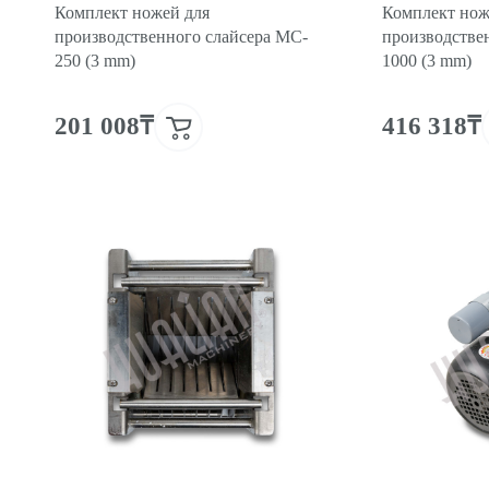
Комплект ножей для
Комплект нож
производственного слайсера MC-
производстве
250 (3 mm)
1000 (3 mm)
201 008₸
416 318₸