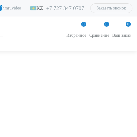
+7 727 347 0707
KZ
hmruvideo
Заказать звонок
0
0
0
Избранное
Сравнение
Ваш заказ