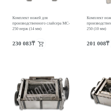
Комплект ножей для
Комплект нож
производственного слайсера MC-
производстве
250 нерж (14 мм)
250 (10 мм)
230 083₸
201 008₸