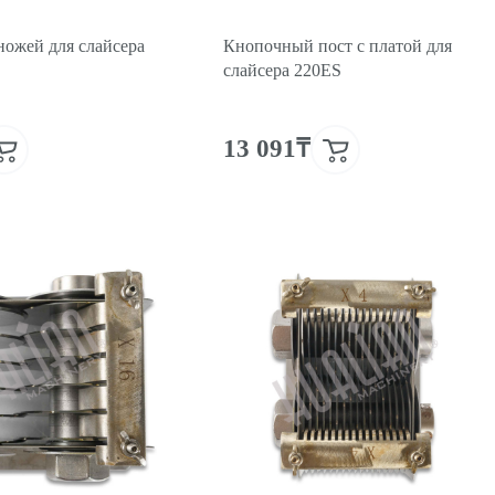
ножей для слайсера
Кнопочный пост с платой для
слайсера 220ES
13 091₸