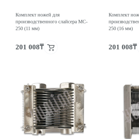
Комплект ножей для
Комплект нож
производственного слайсера MC-
производстве
250 (11 мм)
250 (16 мм)
201 008₸
201 008₸