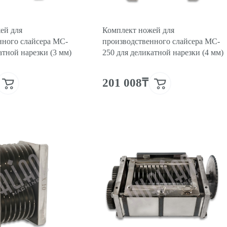
ей для
Комплект ножей для
нного слайсера MC-
производственного слайсера MC-
атной нарезки (3 мм)
250 для деликатной нарезки (4 мм)
201 008₸