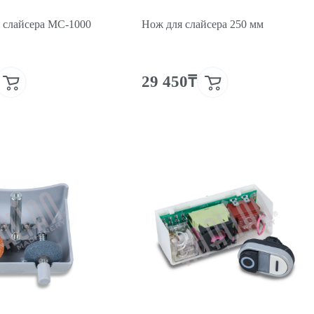
я слайсера MC-1000
Нож для слайсера 250 мм
29 450₸