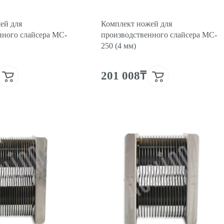
ей для
Комплект ножей для
нного слайсера MC-
производственного слайсера MC-
250 (4 мм)
201 008₸